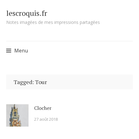
lescroquis.fr
Notes imagées de mes impressions partagées
Menu
Skip
to
Tagged: Tour
content
Clocher
27 août 2018