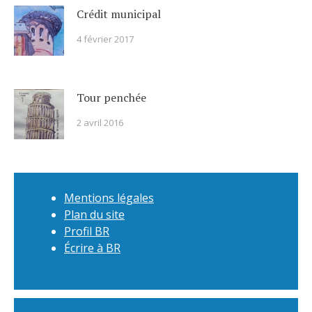
Crédit municipal
4 février 2017
Tour penchée
2 avril 2016
Mentions légales
Plan du site
Profil BR
Écrire à BR