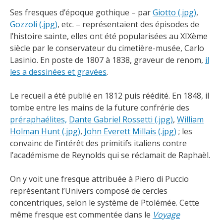
Ses fresques d’époque gothique – par
Giotto (.jpg)
,
Gozzoli (.jpg)
, etc. – représentaient des épisodes de
l’histoire sainte, elles ont été popularisées au XIXème
siècle par le conservateur du cimetière-musée, Carlo
Lasinio. En poste de 1807 à 1838, graveur de renom,
il
les a dessinées et gravées
.
Le recueil a été publié en 1812 puis réédité. En 1848, il
tombe entre les mains de la future confrérie des
préraphaélites,
Dante Gabriel Rossetti (.jpg)
,
William
Holman Hunt (.jpg)
,
John Everett Millais (.jpg)
; les
convainc de l’intérêt des primitifs italiens contre
l’académisme de Reynolds qui se réclamait de Raphaël.
On y voit une fresque attribuée à Piero di Puccio
représentant l’Univers composé de cercles
concentriques, selon le système de Ptolémée. Cette
même fresque est commentée dans le
Voyage