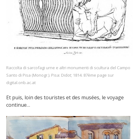
Raccolta di sarcofagi urne e altri monumenti di scultura del Campo
Santo di Pisa (Monogr.). Pisa: Didot; 1814. 87ème page sur
digital.onb.ac.at
Et puis, loin des touristes et des musées, le voyage
continue…