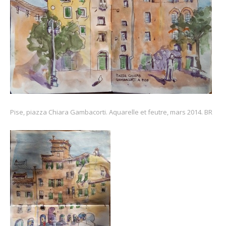
Pise, piazza Chiara Gambacorti. Aquarelle et feutre, mars 2014. BR