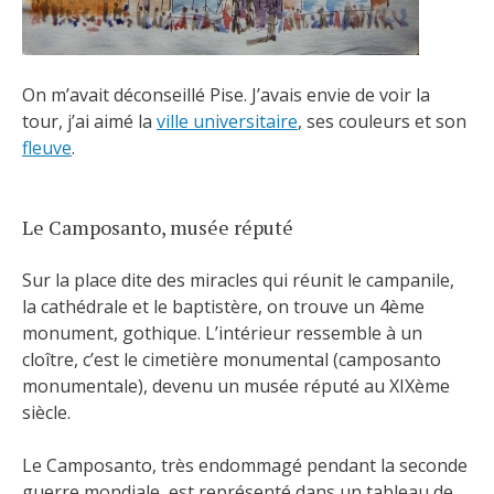
On m’avait déconseillé Pise. J’avais envie de voir la
tour, j’ai aimé la
ville universitaire
, ses couleurs et son
fleuve
.
Le Camposanto, musée réputé
Sur la place dite des miracles qui réunit le campanile,
la cathédrale et le baptistère, on trouve un 4ème
monument, gothique. L’intérieur ressemble à un
cloître, c’est le cimetière monumental (camposanto
monumentale), devenu un musée réputé au XIXème
siècle.
Le Camposanto, très endommagé pendant la seconde
guerre mondiale, est représenté dans un tableau de