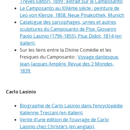
Treves Editori, 1899 : extrait sur le Camposanto
Le Camposanto au XIXème siècle : peinture de
Leo von Klenze, 1858. Neue Pinakothek, Munich
Catalogue des sarcophages, urnes et autres
sculptures du Camposanto de Pise.
Giovanni
Paolo Lasinio (1796-1855). Pisa: Didot, 1814 (en
italien).
Sur les liens entre la Divine Comédie et les
fresques du Camposanto :
Voyage dantesque.
Jean-Jacques Ampère. Revue des 2 Mondes,
1839.
Carlo Lasinio
Biographie de Carlo Lasinio dans l’encyclopédie
italienne Treccani (en italien).
Vente d’une édition de l’ouvrage de Carlo
Lasinio chez Christie’s (en anglais).