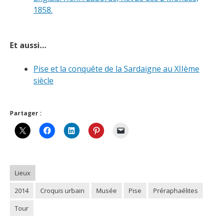
1858.
Et aussi…
Pise et la conquête de la Sardaigne au XIIème
siècle
Partager :
Lieux
2014
Croquis urbain
Musée
Pise
Préraphaélites
Tour