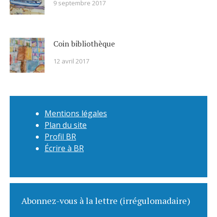
9 septembre 2017
Coin bibliothèque
12 avril 2017
Mentions légales
Plan du site
Profil BR
Écrire à BR
Abonnez-vous à la lettre (irrégulomadaire)