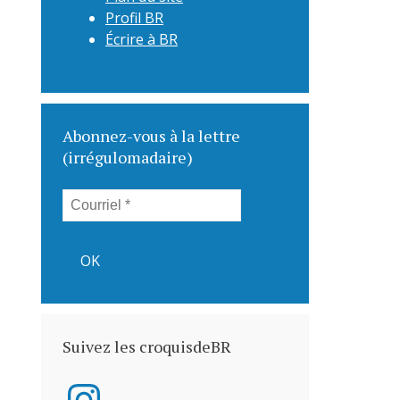
Profil BR
Écrire à BR
Abonnez-vous à la lettre
(irrégulomadaire)
Suivez les croquisdeBR
Instagram