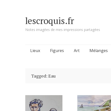
lescroquis.fr
Notes imagées de mes impressions partagées
Skip
Lieux
Figures
Art
Mélanges
to
content
Tagged: Eau