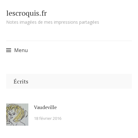
lescroquis.fr
Notes imagées de mes impressions partagées
Menu
Skip
to
Écrits
content
Vaudeville
18 février 2016